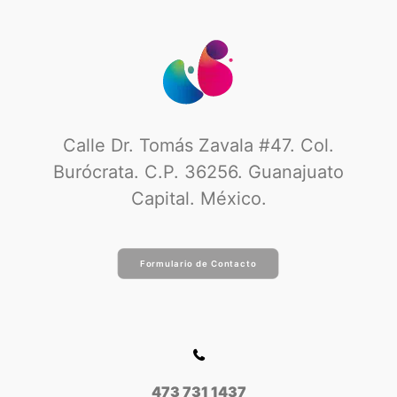
Calle Dr. Tomás Zavala #47. Col.
Burócrata. C.P. 36256. Guanajuato
Capital. México.
Formulario de Contacto
473 731 1437