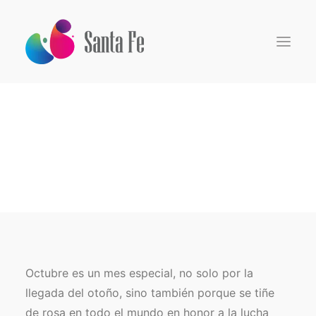
Inicio
Somos
Especialidades
Centro de Investigación
Pacientes
Médicos
Medios
Octubre es un mes especial, no solo por la
llegada del otoño, sino también porque se tiñe
Search
de rosa en todo el mundo en honor a la lucha