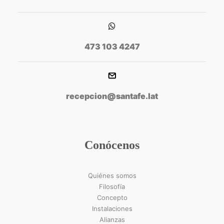
473 103 4247
recepcion@santafe.lat
Conócenos
Quiénes somos
Filosofía
Concepto
Instalaciones
Alianzas