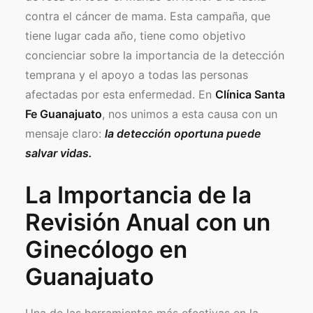
contra el cáncer de mama. Esta campaña, que
tiene lugar cada año, tiene como objetivo
Facebook
concienciar sobre la importancia de la detección
Instagram
temprana y el apoyo a todas las personas
Formulario de Contacto
afectadas por esta enfermedad. En
Clínica Santa
Fe Guanajuato
, nos unimos a esta causa con un
mensaje claro:
la detección oportuna puede
salvar vidas.
La Importancia de la
Revisión Anual con un
Ginecólogo en
Guanajuato