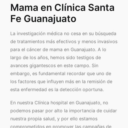
Mama en Clínica Santa
Fe Guanajuato
La investigación médica no cesa en su búsqueda
de tratamientos más efectivos y menos invasivos
para el cáncer de mama en Guanajuato. A lo
largo de los años, hemos sido testigos de
avances gigantescos en este campo. Sin
embargo, es fundamental recordar que uno de
los factores que influyen más en la remisión de
esta enfermedad es la detección oportuna.
En nuestra Clínica hospital en Guanajuato, no
podemos pasar por alto la importancia de cuidar
nuestra propia salud, y por ello estamos
comprometidos en promover las campañas de