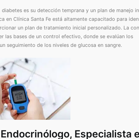
 diabetes es su detección temprana y un plan de manejo ini
 en Clínica Santa Fe está altamente capacitado para ident
cionar un plan de tratamiento inicial personalizado. La con
er las bases de un control efectivo, donde se evalúan los
a un seguimiento de los niveles de glucosa en sangre.
Endocrinólogo, Especialista 