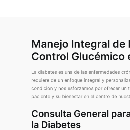
Manejo Integral de 
Control Glucémico e
La diabetes es una de las enfermedades cró
requiere de un enfoque integral y personali
condición y nos esforzamos por ofrecer un t
paciente y su bienestar en el centro de nuest
Consulta General para 
la Diabetes