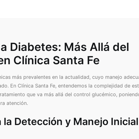
la Diabetes: Más Allá del
n Clínica Santa Fe
nicas más prevalentes en la actualidad, cuyo manejo adec
zado. En Clínica Santa Fe, entendemos la complejidad de es
ratamiento que va más allá del control glucémico, poniend
ra atención.
la Detección y Manejo Inicial