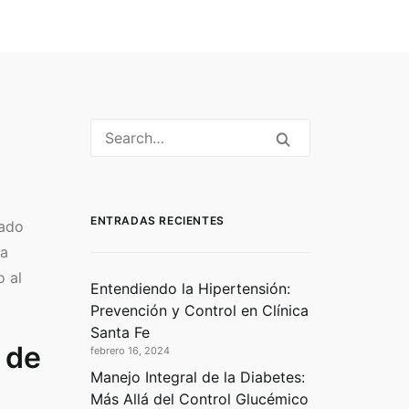
ENTRADAS RECIENTES
uado
ta
o al
Entendiendo la Hipertensión:
Prevención y Control en Clínica
Santa Fe
 de
febrero 16, 2024
Manejo Integral de la Diabetes:
Más Allá del Control Glucémico