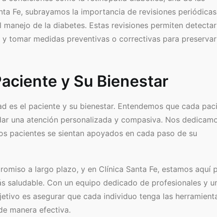
anta Fe, subrayamos la importancia de revisiones periódica
 manejo de la diabetes. Estas revisiones permiten detectar
o y tomar medidas preventivas o correctivas para preservar
Paciente y Su Bienestar
idad es el paciente y su bienestar. Entendemos que cada pac
indar una atención personalizada y compasiva. Nos dedicam
os pacientes se sientan apoyados en cada paso de su
romiso a largo plazo, y en Clínica Santa Fe, estamos aquí 
ás saludable. Con un equipo dedicado de profesionales y u
jetivo es asegurar que cada individuo tenga las herramienta
de manera efectiva.