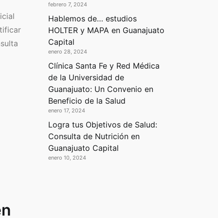
febrero 7, 2024
cial
Hablemos de… estudios
ificar
HOLTER y MAPA en Guanajuato
Capital
sulta
enero 28, 2024
Clínica Santa Fe y Red Médica
de la Universidad de
Guanajuato: Un Convenio en
Beneficio de la Salud
enero 17, 2024
Logra tus Objetivos de Salud:
Consulta de Nutrición en
Guanajuato Capital
enero 10, 2024
en