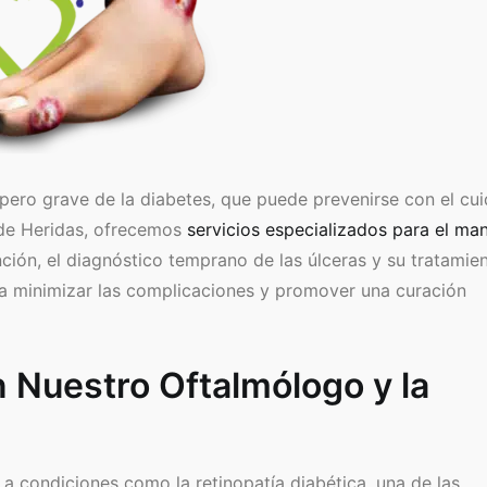
pero grave de la diabetes, que puede prevenirse con el cu
 de Heridas, ofrecemos
servicios especializados para el ma
ción, el diagnóstico temprano de las úlceras y su tratamien
ara minimizar las complicaciones y promover una curación
n Nuestro Oftalmólogo y la
 a condiciones como la retinopatía diabética, una de las