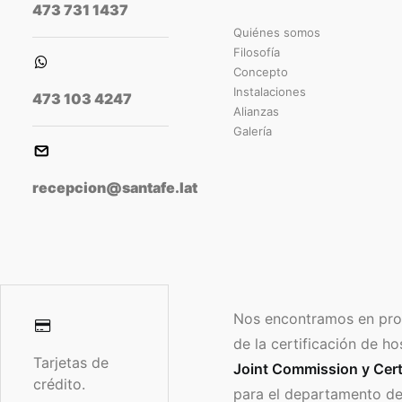
473 731 1437
Quiénes somos
Filosofía
Concepto
Instalaciones
473 103 4247
Alianzas
Galería
recepcion@santafe.lat
Nos encontramos en pro
de la certificación de ho
Tarjetas de
Joint Commission y Cert
crédito.
para el departamento de