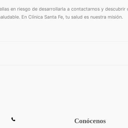
ellas en riesgo de desarrollarla a contactarnos y descubri
ludable. En Clínica Santa Fe, tu salud es nuestra misión.
Conócenos