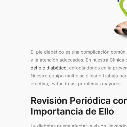
El pie diabético es una complicación común 
y la atención adecuados. En nuestra Clínica
del pie diabético
, enfocándonos en la preven
Nuestro equipo multidisciplinario trabaja p
efectiva, evitando así problemas mayores.
Revisión Periódica co
Importancia de Ello
La diabetes puede afectar la visión, llevando