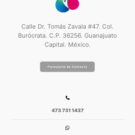
Calle Dr. Tomás Zavala #47. Col.
Burócrata. C.P. 36256. Guanajuato
Capital. México.
Formulario de Contacto
473 731 1437