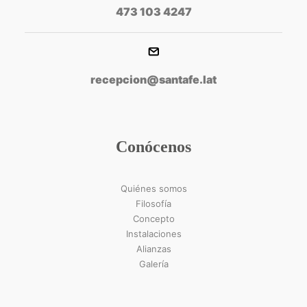
473 103 4247
recepcion@santafe.lat
Conócenos
Quiénes somos
Filosofía
Concepto
Instalaciones
Alianzas
Galería