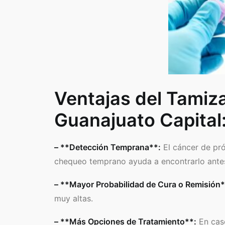
Ventajas del Tamiza
Guanajuato Capital
– **Detección Temprana**:
El cáncer de pró
chequeo temprano ayuda a encontrarlo ante
– **Mayor Probabilidad de Cura o Remisión*
muy altas.
– **Más Opciones de Tratamiento**:
En caso