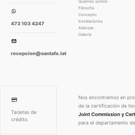
Quiénes somos
Filosofía
Concepto
Instalaciones
473 103 4247
Alianzas
Galería
recepcion@santafe.lat
Nos encontramos en pro
de la certificación de ho
Tarjetas de
Joint Commission y Cert
crédito.
para el departamento de