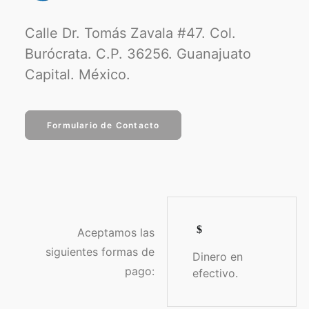
Calle Dr. Tomás Zavala #47. Col.
Burócrata. C.P. 36256. Guanajuato
Capital. México.
Formulario de Contacto
Aceptamos las
siguientes formas de
Dinero en
pago:
efectivo.