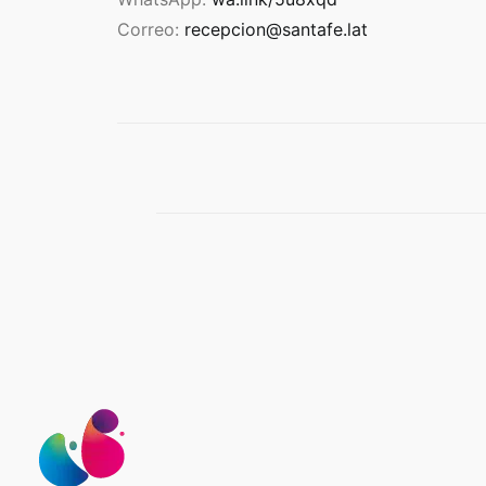
Correo:
recepcion@santafe.lat