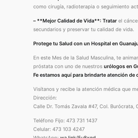
como cirugía, radioterapia o seguimiento act
– **Mejor Calidad de Vida**: Tratar
el cánce
secundarios y preservar tu calidad de vida.
Protege tu Salud con un Hospital en Guanaju
En este Mes de la Salud Masculina, te anima
próstata con uno de nuestros
urólogos en G
Fe estamos aquí para brindarte atención de 
Visítanos y recibe la atención médica que me
Dirección:
Calle Dr. Tomás Zavala #47, Col. Burócrata,
Teléfono Fijo: 473 731 1437
Celular: 473 103 4247
WhatsApp:
wa.link/5u8xqd