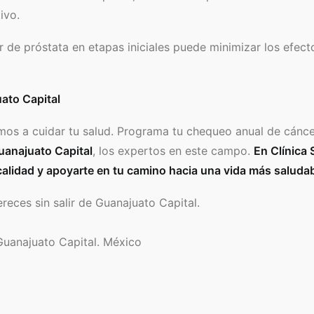
ivo.
r de próstata en etapas iniciales puede minimizar los efect
ato Capital
mos a cuidar tu salud. Programa tu chequeo anual de cánc
uanajuato Capital
, los expertos en este campo.
En Clínica 
calidad y apoyarte en tu camino hacia una vida más saludab
reces sin salir de Guanajuato Capital.
 Guanajuato Capital. México