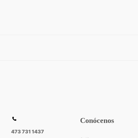
Conócenos
473 731 1437