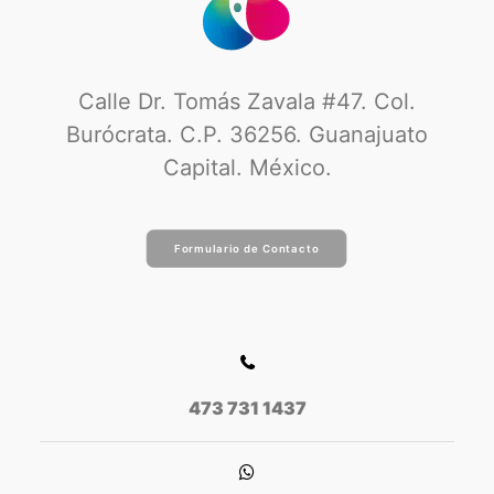
Calle Dr. Tomás Zavala #47. Col.
Burócrata. C.P. 36256. Guanajuato
Capital. México.
Formulario de Contacto
473 731 1437