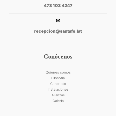
473 103 4247
recepcion@santafe.lat
Conócenos
Quiénes somos
Filosofía
Concepto
Instalaciones
Alianzas
Galería