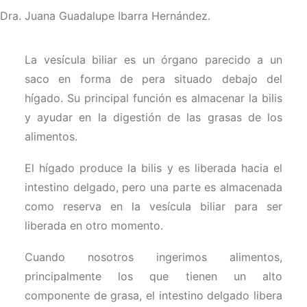
Dra. Juana Guadalupe Ibarra Hernández.
Facebook
La vesícula biliar es un órgano parecido a un
Instagram
saco en forma de pera situado debajo del
Formulario de Contacto
hígado. Su principal función es almacenar la bilis
y ayudar en la digestión de las grasas de los
alimentos.
El hígado produce la bilis y es liberada hacia el
intestino delgado, pero una parte es almacenada
como reserva en la vesícula biliar para ser
liberada en otro momento.
Cuando nosotros ingerimos alimentos,
principalmente los que tienen un alto
componente de grasa, el intestino delgado libera