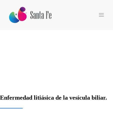
Inicio
Somos
Especialidades
Centro de Investigación
Pacientes
Médicos
Medios
Enfermedad litiásica de la vesícula biliar.
Search