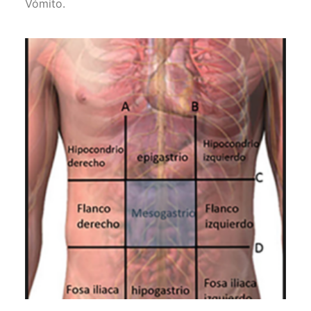
Vómito.