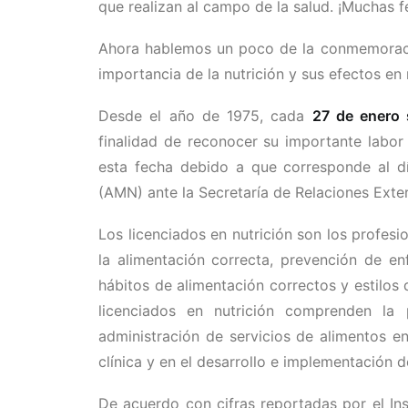
que realizan al campo de la salud. ¡Muchas fe
Ahora hablemos un poco de la conmemoraci
importancia de la nutrición y sus efectos en 
Desde el año de 1975, cada
27 de enero 
finalidad de reconocer su importante labor
esta fecha debido a que corresponde al dí
(AMN) ante la Secretaría de Relaciones Exte
Los licenciados en nutrición son los profesi
la alimentación correcta, prevención de e
hábitos de alimentación correctos y estilos
licenciados en nutrición comprenden la pr
administración de servicios de alimentos en v
clínica y en el desarrollo e implementación d
De acuerdo con cifras reportadas por el Ins