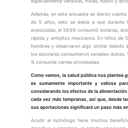
especialmente verduras, frutas, huevo y láct
Además, en esta encuesta se dieron cuenta
de 5 años, esto se debía a que durante 
endulzadas, el 56.6% consumió botanas, dul
rápida y antojitos mexicanos. En niños de 
hombres y observaron algo similar debido
los escolares consumieron cereales dulces,
% consumía carnes procesadas.
Como vemos, la salud pública nos plantea gr
es sumamente importante y valiosa para
considerando los efectos de la alimentació
cada vez más tempranas, así que, desde las
sus aportaciones significará un paso más en 
Acudir al nutriólogo tiene muchos beneficio