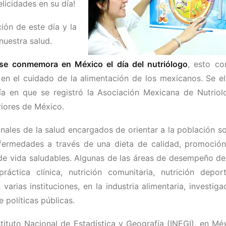
licidades en su día!
ón de este día y la
nuestra salud.
se conmemora en México el día del nutriólogo
, esto co
 en el cuidado de la alimentación de los mexicanos. Se el
a en que se registró la Asociación Mexicana de Nutriol
riores de México.
onales de la salud encargados de orientar a la población s
nfermedades a través de una dieta de calidad, promoció
 de vida saludables. Algunas de las áreas de desempeño de
áctica clínica, nutrición comunitaria, nutrición deport
arias instituciones, en la industria alimentaria, investiga
e políticas públicas.
tituto Nacional de Estadística y Geografía (INEGI), en Mé