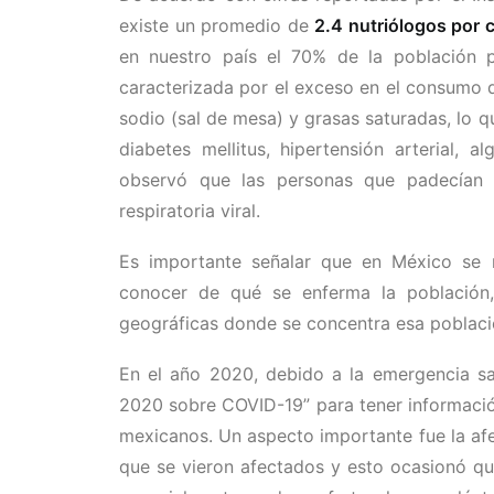
existe un promedio de
2.4 nutriólogos por 
en nuestro país el 70% de la población 
caracterizada por el exceso en el consumo 
sodio (sal de mesa) y grasas saturadas, lo
diabetes mellitus, hipertensión arterial,
observó que las personas que padecían 
respiratoria viral.
Es importante señalar que en México se r
conocer de qué se enferma la población,
geográficas donde se concentra esa población
En el año 2020, debido a la emergencia san
2020 sobre COVID-19” para tener información
mexicanos. Un aspecto importante fue la afe
que se vieron afectados y esto ocasionó q