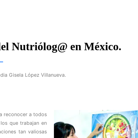
del Nutriólog@ en México.
ia Gisela López Villanueva.
a reconocer a todos
 los que trabajan en
aciones tan valiosas