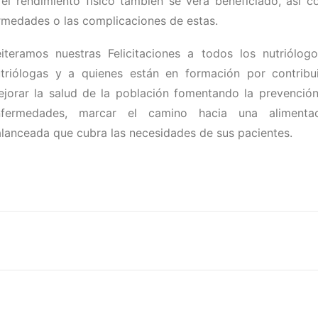
, el rendimiento físico también se verá beneficiado, así 
rmedades o las complicaciones de estas.
iteramos nuestras Felicitaciones a todos los nutriólog
triólogas y a quienes están en formación por contribu
jorar la salud de la población fomentando la prevenció
nfermedades, marcar el camino hacia una alimentac
lanceada que cubra las necesidades de sus pacientes.