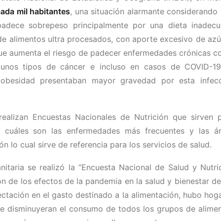
cada mil habitantes
, una situación alarmante considerando
padece sobrepeso principalmente por una dieta inadec
de alimentos ultra procesados, con aporte excesivo de azú
 que aumenta el riesgo de padecer enfermedades crónicas 
 algunos tipos de cáncer e incluso en casos de COVID-1
obesidad presentaban mayor gravedad por esta infec
ealizan Encuestas Nacionales de Nutrición que sirven 
 cuáles son las enfermedades más frecuentes y las á
 lo cual sirve de referencia para los servicios de salud.
itaria se realizó la “Encuesta Nacional de Salud y Nutri
 de los efectos de la pandemia en la salud y bienestar de
ctación en el gasto destinado a la alimentación, hubo hog
ue disminuyeran el consumo de todos los grupos de alime