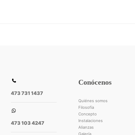
Conócenos
473 731 1437
Quiénes somos
Filosofía
Concepto
Instalaciones
473 103 4247
Alianzas
Galería