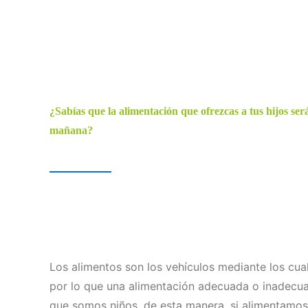
¿Sabías que la alimentación que ofrezcas a tus hijos será
mañana?
Los alimentos son los vehículos mediante los cua
por lo que una alimentación adecuada o inadecua
que somos niños, de esta manera, si alimentamos