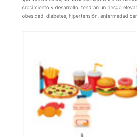
crecimiento y desarrollo, tendrán un riesgo el
obesidad, diabetes, hipertensión, enfermedad card