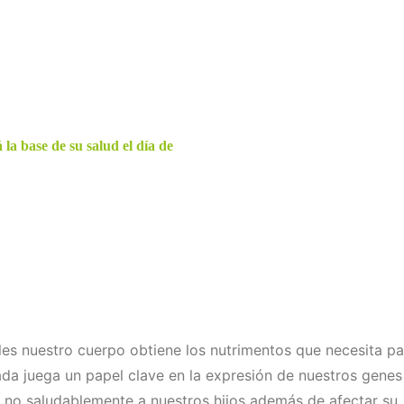
 la base de su salud el día de
les nuestro cuerpo obtiene los nutrimentos que necesita par
da juega un papel clave en la expresión de nuestros gene
 no saludablemente a nuestros hijos además de afectar su