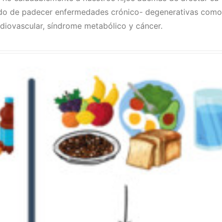
evado de padecer enfermedades crónico- degenerativas como
iovascular, síndrome metabólico y cáncer.