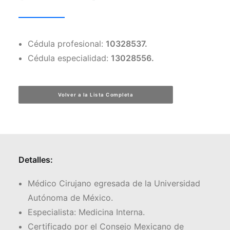
Facebook
Cédula profesional:
10328537.
Instagram
Cédula especialidad:
13028556.
Formulario de Contacto
Volver a la Lista Completa
Detalles:
Médico Cirujano egresada de la Universidad
Autónoma de México.
Especialista: Medicina Interna.
Certificado por el Consejo Mexicano de