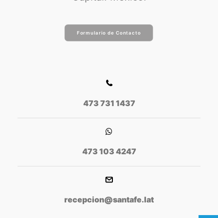
Formulario de Contacto
473 731 1437
473 103 4247
recepcion@santafe.lat