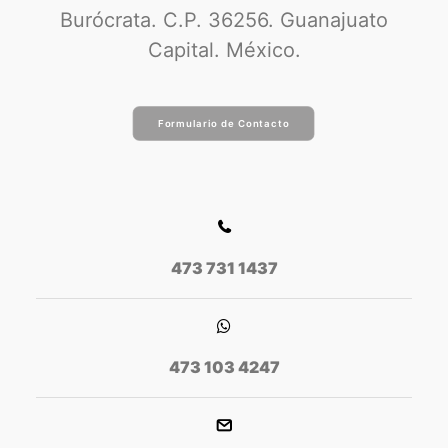
Burócrata. C.P. 36256. Guanajuato
Capital. México.
Formulario de Contacto
473 731 1437
473 103 4247