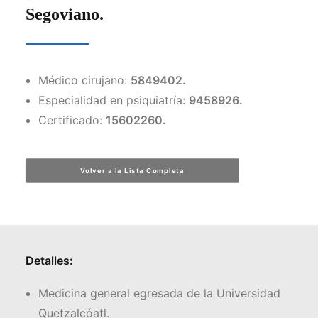
Segoviano.
Facebook
Instagram
Médico cirujano:
5849402.
Formulario de Contacto
Especialidad en psiquiatría:
9458926.
Certificado:
15602260.
Volver a la Lista Completa
Detalles:
Medicina general egresada de la Universidad
Quetzalcóatl.