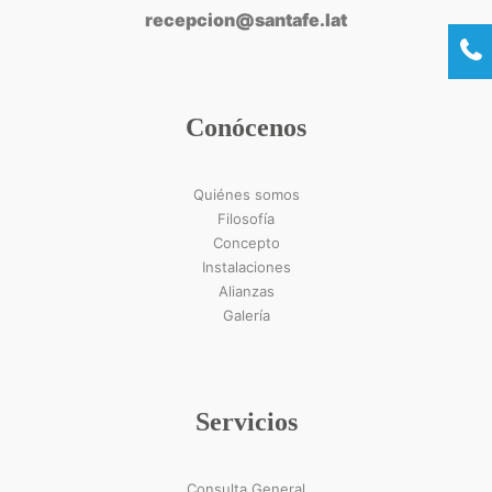
recepcion@santafe.lat
Conócenos
Quiénes somos
Filosofía
Concepto
Instalaciones
Alianzas
Galería
Servicios
Consulta General