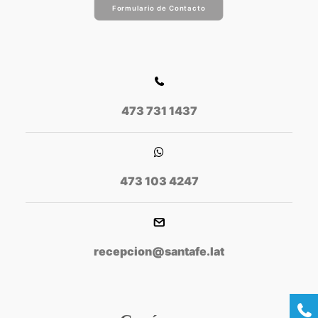
Formulario de Contacto
473 731 1437
473 103 4247
recepcion@santafe.lat