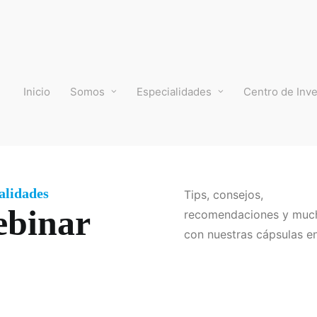
Inicio
Somos
Especialidades
Centro de Inve
alidades
Tips, consejos,
binar
recomendaciones y muc
con nuestras cápsulas en