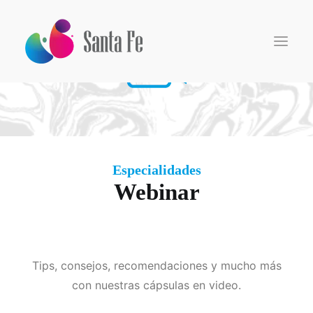
Inicio
Somos
Especialidades
Especialidades
Webinar
Centro de Investigación
Pacientes
Médicos
Medios
Tips, consejos, recomendaciones y mucho más
con nuestras cápsulas en video.
Search